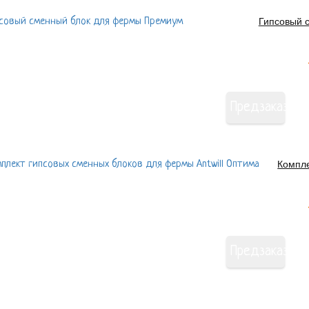
Гипсовый 
Предзаказ
Компле
Предзаказ