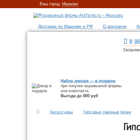
Ваш город:
Иваново
Доставка по Иваново и РФ
О магазине
К
8 (8
Ежедневно
МУРАВЬИНЫЕ ФЕРМЫ
ФЕРМ
Набор декора — в подарок
при покупке муравьиной фермы
или комплекта.
Выгода до 800 руб
Аксессуары
Гипсовые сменные блоки
Гип
МУРАВЬИНЫЕ ФЕРМЫ
ФЕРМЫ В КОМПЛЕКТЕ С