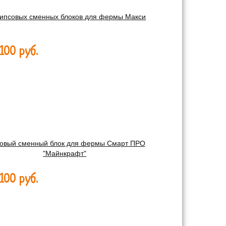
гипсовых сменных блоков для фермы Макси
100 руб.
овый сменный блок для фермы Смарт ПРО
"Майнкрафт"
100 руб.