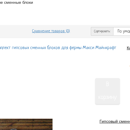
е сменные блоки
Сравнение товаров (0)
Сортировать:
К
В
корзину
Гипсовый смен