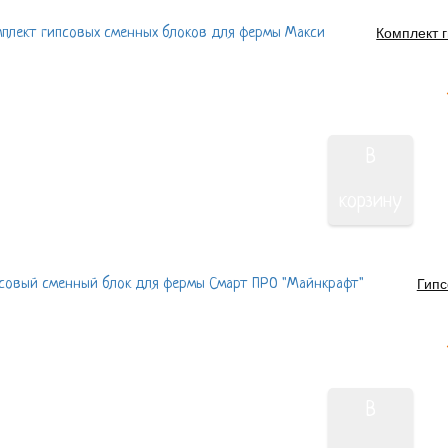
Комплект 
В
корзину
Гипс
В