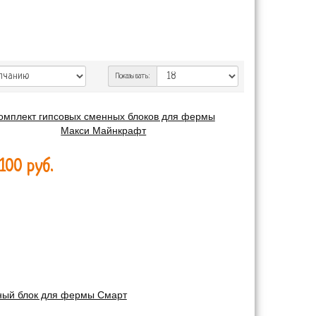
Показывать:
омплект гипсовых сменных блоков для фермы
Макси Майнкрафт
100 руб.
ный блок для фермы Смарт