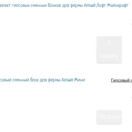
В
корзину
Гипсовый 
Предзаказ