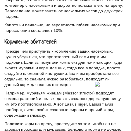
контейнер с насекомыми и аккуратно положите его на арену.
Переселение может занять от нескольких часов до двух-трех
недель.
Как это ни печально, но вероятность гибели насекомых при
переселении составляет 10%.
Кормление обитателей
Прежде чем приступить к кормлению ваших насекомых,
нужно убедиться, что приготовленный вами корм им
подходит. Если вы покупали комплект для начинающих, куда
входят муравьи и корм для них, тогда все в порядке, просто
следуйте вложенной инструкции. Если вы приобретали все
отдельно, то сначала нужно разобраться, подходит ли
данный корм для ваших питомцев.
Например, муравьям жнецам (Messor structor) подходят
семена растений и нельзя давать сахаросодержащую пищу,
им это противопоказано. А вот Lasius niger, Lasius flavus
наоборот, очень любят сахарные сиропы и прочий корм,
содержащий глюкозу.
Положите корм на арену, проследите за тем, чтобы он не
забивал проходы для муравьев. Белкового корма не должно