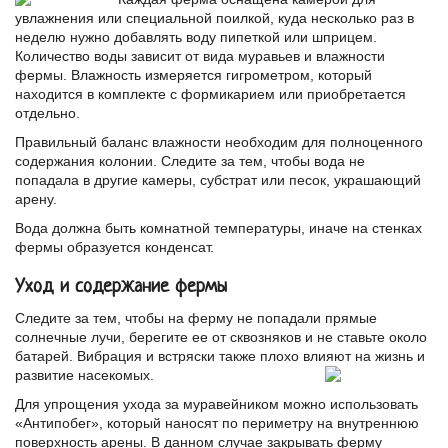
увлажнения или специальной поилкой, куда несколько раз в
неделю нужно добавлять воду пипеткой или шприцем.
Количество воды зависит от вида муравьев и влажности
фермы. Влажность измеряется гигрометром, который
находится в комплекте с формикарием или приобретается
отдельно.
Правильный баланс влажности необходим для полноценного
содержания колонии. Следите за тем, чтобы вода не
попадала в другие камеры, субстрат или песок, украшающий
арену.
Вода должна быть комнатной температуры, иначе на стенках
фермы образуется конденсат.
Уход и содержание фермы
Следите за тем, чтобы на ферму не попадали прямые
солнечные лучи, берегите ее от сквозняков и не ставьте около
батарей. Вибрация и встряски также плохо влияют на жизнь и
развитие насекомых.
Для упрощения ухода за муравейником можно использовать
«Антипобег», который наносят по периметру на внутреннюю
поверхность арены. В данном случае закрывать ферму