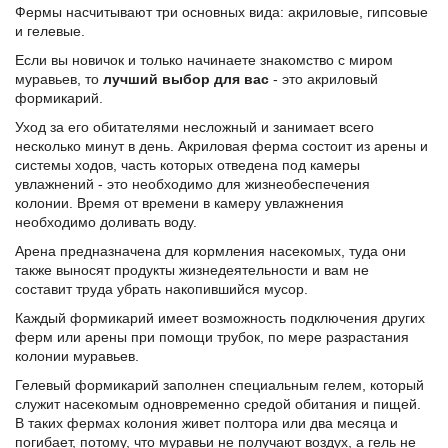
Фермы насчитывают три основных вида: акриловые, гипсовые
и гелевые.
Если вы новичок и только начинаете знакомство с миром
муравьев, то
лучший выбор для вас
- это акриловый
формикарий.
Уход за его обитателями несложный и занимает всего
несколько минут в день. Акриловая ферма состоит из арены и
системы ходов, часть которых отведена под камеры
увлажнений - это необходимо для жизнеобеспечения
колонии. Время от времени в камеру увлажнения
необходимо доливать воду.
Арена предназначена для кормления насекомых, туда они
также выносят продукты жизнедеятельности и вам не
составит труда убрать накопившийся мусор.
Каждый формикарий имеет возможность подключения других
ферм или арены при помощи трубок, по мере разрастания
колонии муравьев.
Гелевый формикарий заполнен специальным гелем, который
служит насекомым одновременно средой обитания и пищей.
В таких фермах колония живет полтора или два месяца и
погибает, потому, что муравьи не получают воздух, а гель не