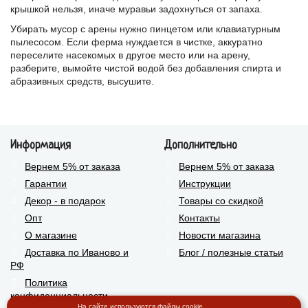
крышкой нельзя, иначе муравьи задохнуться от запаха.
Убирать мусор с арены нужно пинцетом или клавиатурным
пылесосом. Если ферма нуждается в чистке, аккуратно
переселите насекомых в другое место или на арену,
разберите, вымойте чистой водой без добавления спирта и
абразивных средств, высушите.
Информация
Дополнительно
Вернем 5% от заказа
Вернем 5% от заказа
Гарантии
Инструкции
Декор - в подарок
Товары со скидкой
Опт
Контакты
О магазине
Новости магазина
Доставка по Иваново и
Блог / полезные статьи
РФ
Политика
конфиденциальности
На сайте используются файлы cookie